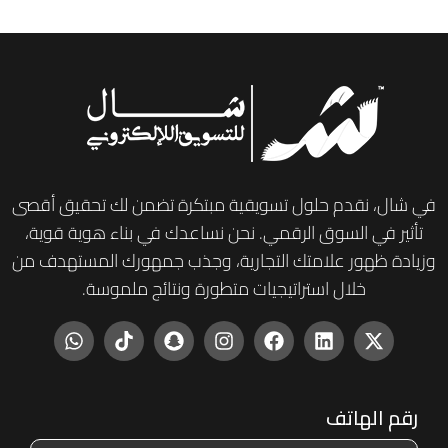
في شال، نقدم حلول تسويقية مبتكرة تضمن لك تحقيق أقصى
تأثير في السوق الرقمي. نحن نساعدك في بناء هوية قوية،
وزيادة ظهور علامتك التجارية، وجذب جمهورك المستهدف من
خلال استراتيجيات متطورة ونتائج ملموسة.
رقم الهاتف