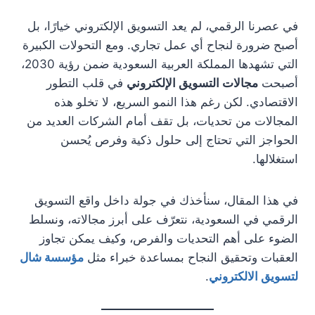
في عصرنا الرقمي، لم يعد التسويق الإلكتروني خيارًا، بل
أصبح ضرورة لنجاح أي عمل تجاري. ومع التحولات الكبيرة
التي تشهدها المملكة العربية السعودية ضمن رؤية 2030،
أصبحت
مجالات التسويق الإلكتروني
في قلب التطور
الاقتصادي. لكن رغم هذا النمو السريع، لا تخلو هذه
المجالات من تحديات، بل تقف أمام الشركات العديد من
الحواجز التي تحتاج إلى حلول ذكية وفرص يُحسن
استغلالها.
في هذا المقال، سنأخذك في جولة داخل واقع التسويق
الرقمي في السعودية، نتعرّف على أبرز مجالاته، ونسلط
الضوء على أهم التحديات والفرص، وكيف يمكن تجاوز
العقبات وتحقيق النجاح بمساعدة خبراء مثل
مؤسسة شال
لتسويق الالكتروني
.