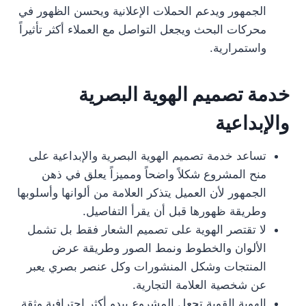
الجمهور ويدعم الحملات الإعلانية ويحسن الظهور في
محركات البحث ويجعل التواصل مع العملاء أكثر تأثيراً
واستمرارية.
خدمة تصميم الهوية البصرية
والإبداعية
تساعد خدمة تصميم الهوية البصرية والإبداعية على
منح المشروع شكلاً واضحاً ومميزاً يعلق في ذهن
الجمهور لأن العميل يتذكر العلامة من ألوانها وأسلوبها
وطريقة ظهورها قبل أن يقرأ التفاصيل.
لا تقتصر الهوية على تصميم الشعار فقط بل تشمل
الألوان والخطوط ونمط الصور وطريقة عرض
المنتجات وشكل المنشورات وكل عنصر بصري يعبر
عن شخصية العلامة التجارية.
الهوية القوية تجعل المشروع يبدو أكثر احترافية وثقة