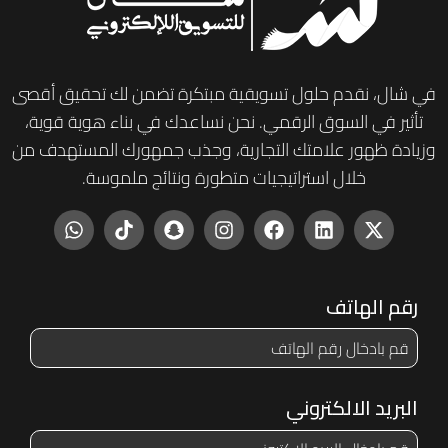
في شال، نقدم حلول تسويقية مبتكرة تضمن لك تحقيق أقصى
تأثير في السوق الرقمي. نحن نساعدك في بناء هوية قوية،
وزيادة ظهور علامتك التجارية، وجذب جمهورك المستهدف من
خلال استراتيجيات متطورة ونتائج ملموسة.
رقم الهاتف
البريد الالكتروني