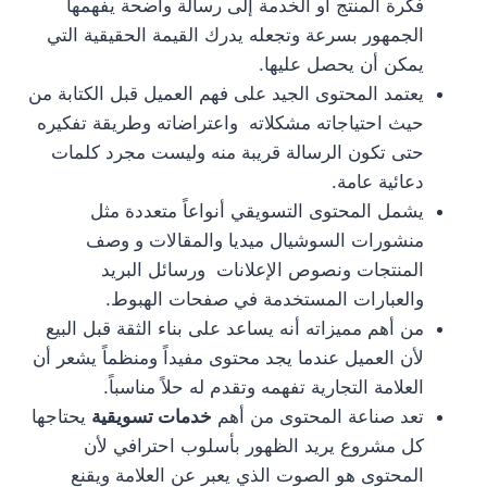
فكرة المنتج أو الخدمة إلى رسالة واضحة يفهمها
الجمهور بسرعة وتجعله يدرك القيمة الحقيقية التي
يمكن أن يحصل عليها.
يعتمد المحتوى الجيد على فهم العميل قبل الكتابة من
حيث احتياجاته مشكلاته واعتراضاته وطريقة تفكيره
حتى تكون الرسالة قريبة منه وليست مجرد كلمات
دعائية عامة.
يشمل المحتوى التسويقي أنواعاً متعددة مثل
منشورات السوشيال ميديا والمقالات و وصف
المنتجات ونصوص الإعلانات ورسائل البريد
والعبارات المستخدمة في صفحات الهبوط.
من أهم مميزاته أنه يساعد على بناء الثقة قبل البيع
لأن العميل عندما يجد محتوى مفيداً ومنظماً يشعر أن
العلامة التجارية تفهمه وتقدم له حلاً مناسباً.
تعد صناعة المحتوى من أهم
خدمات تسويقية
يحتاجها
كل مشروع يريد الظهور بأسلوب احترافي لأن
المحتوى هو الصوت الذي يعبر عن العلامة ويقنع