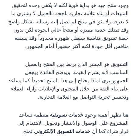
وجود منتج جيد هو بداية قوية لكنه لا يكفي وحده لتحقيق
المبيعات أو بناء علامة تجارية ناجحة فالعميل لا يشتري ما
لا يعرفه ولا يثق في منتج لم تصل إليه رسالته بشكل واضح
وقد تمتلك خدمة مميزة أو منتجاً عالي الجودة لكن بدون
خطة تسويق مناسبة سيظل ظهوره محدوداً وقد يسبقه
منافس أقل جودة لكنه أكثر حضوراً أمام الجمهور.
التسويق هو الجسر الذي يربط بين المنتج والعميل
المناسب لأنه يشرح القيمة ويوضح الفائدة ويجعل
الجمهور يرى لماذا يحتاج إلى هذا المنتج تحديداً كما يساعد
على بناء الثقة من خلال المحتوى والإعلانات وآراء العملاء
وتحسين تجربة التواصل مع العلامة التجارية.
هنا تظهر أهمية وجود
خدمات تسويقية
منظمة تساعد
المشروع على الوصول والانتشار وتحويل الاهتمام إلى
قرار شراء كما أن
خدمات التسويق الإلكتروني
تمنح