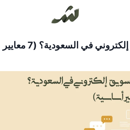
كيف تختار أفضل شركة تسويق إلكتروني في السعودية؟ (7 معايير