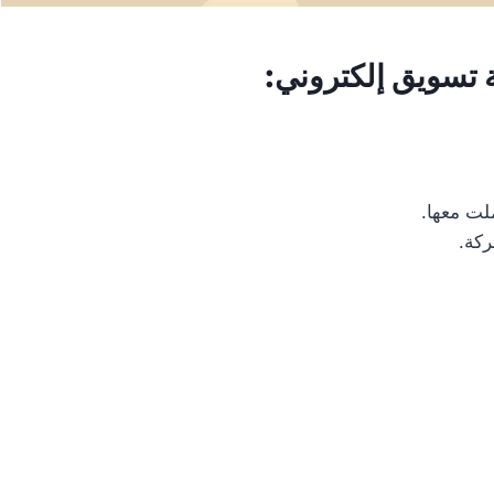
ملت معها.
ركة.