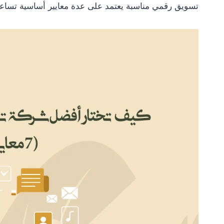
تسويق رقمي مناسبة يعتمد على عدة معايير أساسية تساعدك