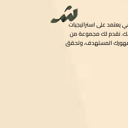
ي يعتمد على استراتيجيات
ك. نقدم لك مجموعة من
 جمهورك المستهدف، وتحقق