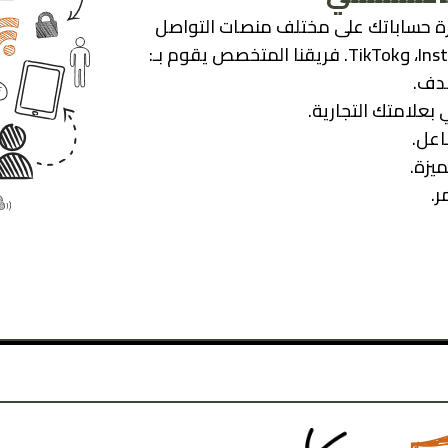
إدارة حساباتك على مختلف منصات التواصل
دف.
بعلامتك التجارية.
اعل.
يزة.
ر.