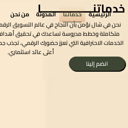
خدماتنــــــــــــــــــا
الرئيسية
خدماتنا
المدونة
من نحن
نحن في شال نؤمن بأن النجاح في عالم التسويق الرقم
متكاملة وخطط مدروسة تساعدك في تحقيق أهداف
الخدمات الاحترافية التي تعزز حضورك الرقمي، تجذب
أعلى عائد استثماري.
انضم إلينا