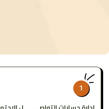
إدارة حسابات التواصــــــــل الاجتما