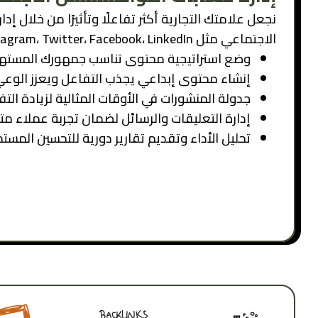
نجعل علامتك التجارية أكثر تفاعلًا وتأثيرًا من خلال 
الاجتماعي مثل Instagram، Twitter، Facebook، LinkedIn، وTikTok. فريقنا المتخصص يقوم بـ:
وضع استراتيجية محتوى تناسب جمهورك المسته
إنشاء محتوى إبداعي يجذب التفاعل ويعزز الوعي 
جدولة المنشورات في الأوقات المثالية لزيادة التف
إدارة التعليقات والرسائل لضمان تجربة عملاء متم
تحليل الأداء وتقديم تقارير دورية للتحسين المستم